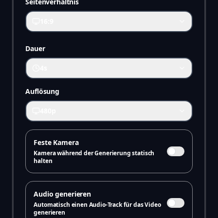
Seitenverhältnis
16:9
Dauer
4s
Auflösung
480p
Feste Kamera
Kamera während der Generierung statisch
halten
Audio generieren
Automatisch einen Audio-Track für das Video
generieren