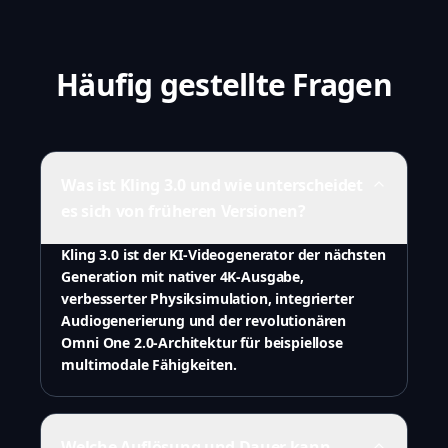
Häufig gestellte Fragen
Was ist Kling 3.0 und wie unterscheidet
es sich von früheren Versionen?
Kling 3.0 ist der KI-Videogenerator der nächsten
Generation mit nativer 4K-Ausgabe,
verbesserter Physiksimulation, integrierter
Audiogenerierung und der revolutionären
Omni One 2.0-Architektur für beispiellose
multimodale Fähigkeiten.
Welche Auflösung und Dauer kann