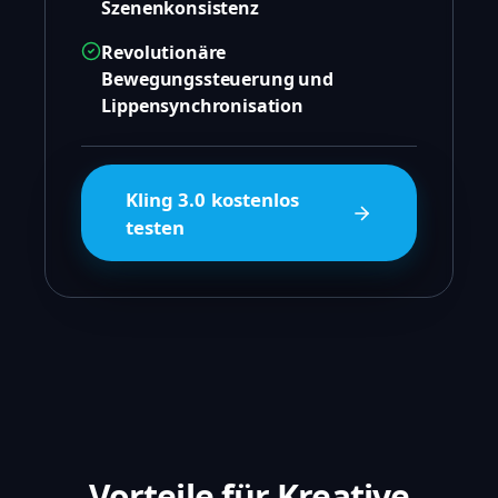
Szenenkonsistenz
Revolutionäre
Bewegungssteuerung und
Lippensynchronisation
Kling 3.0 kostenlos
testen
Vorteile für Kreative