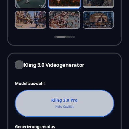
Kling 3.0 Videogenerator
Modellauswahl
Kling 3.0 Pro
Hohe Qualität
Generierungsmodus