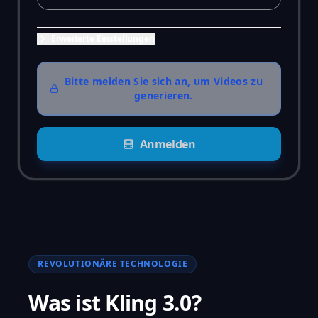
Erweiterte Einstellungen
Bitte melden Sie sich an, um Videos zu
generieren.
Anmelden
REVOLUTIONÄRE TECHNOLOGIE
Was ist Kling 3.0?