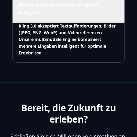
Welche Eingabeformate akzeptiert
Kling 3.0?
Kling 3.0 akzeptiert Textaufforderungen, Bilder
(JPEG, PNG, WebP) und Videoreferenzen.
Unsere multimodale Engine kombiniert
mehrere Eingaben intelligent für optimale
Ergebnisse.
Bereit, die Zukunft zu
erleben?
Schließen Sie sich Millionen von Kreativen an,