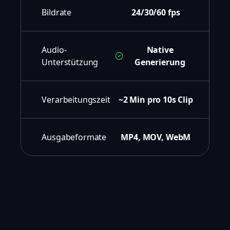
Bildrate
24/30/60 fps
Audio-
Native
Unterstützung
Generierung
Verarbeitungszeit
~2 Min pro 10s Clip
Ausgabeformate
MP4, MOV, WebM