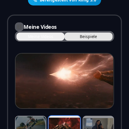
Meine Videos
Meine Videos
Beispiele