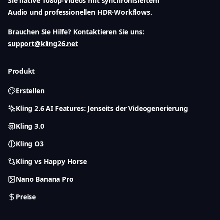
Sie native 1080p-Videos mit synchronisiertem
Audio und professionellen HDR-Workflows.
Brauchen Sie Hilfe? Kontaktieren Sie uns:
support@kling26.net
Produkt
Erstellen
Kling 2.6 AI Features: Jenseits der Videogenerierung
Kling 3.0
Kling O3
Kling vs Happy Horse
Nano Banana Pro
Preise