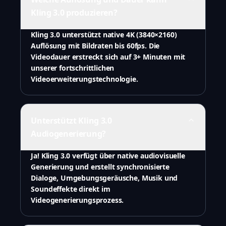
Kling 3.0 produzieren?
Kling 3.0 unterstützt native 4K (3840×2160)
Auflösung mit Bildraten bis 60fps. Die
Videodauer erstreckt sich auf 3+ Minuten mit
unserer fortschrittlichen
Videoerweiterungstechnologie.
Unterstützt Kling 3.0
Audiogenerierung?
Ja! Kling 3.0 verfügt über native audiovisuelle
Generierung und erstellt synchronisierte
Dialoge, Umgebungsgeräusche, Musik und
Soundeffekte direkt im
Videogenerierungsprozess.