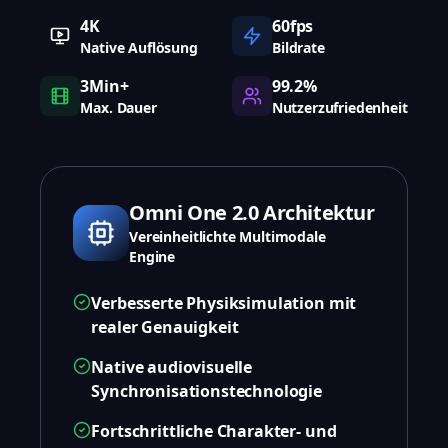
4K
60fps
Native Auflösung
Bildrate
3Min+
99.2%
Max. Dauer
Nutzerzufriedenheit
Omni One 2.0 Architektur
Vereinheitlichte Multimodale
Engine
Verbesserte Physiksimulation mit
realer Genauigkeit
Native audiovisuelle
Synchronisationstechnologie
Fortschrittliche Charakter- und