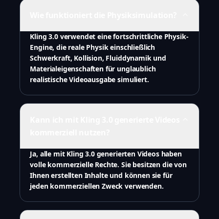
Wie funktioniert die Physiksimulation?
Kling 3.0 verwendet eine fortschrittliche Physik-
Engine, die reale Physik einschließlich
Schwerkraft, Kollision, Fluiddynamik und
Materialeigenschaften für unglaublich
realistische Videoausgabe simuliert.
Kann ich mit Kling 3.0 generierte Videos
kommerziell nutzen?
Ja, alle mit Kling 3.0 generierten Videos haben
volle kommerzielle Rechte. Sie besitzen die von
Ihnen erstellten Inhalte und können sie für
jeden kommerziellen Zweck verwenden.