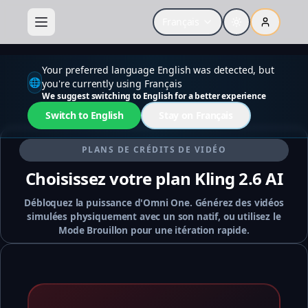
Français
Your preferred language English was detected, but
🌐
you're currently using Français
We suggest switching to English for a better experience
Switch to English
Stay on Français
PLANS DE CRÉDITS DE VIDÉO
Choisissez votre plan Kling 2.6 AI
Débloquez la puissance d'Omni One. Générez des vidéos
simulées physiquement avec un son natif, ou utilisez le
Mode Brouillon pour une itération rapide.