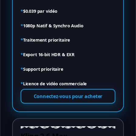
*
$0.039
par vidéo
*
1080p Natif & Synchro Audio
*
Traitement prioritaire
*
Export 16-bit HDR & EXR
*
Support prioritaire
*
Licence de vidéo commerciale
Connectez-vous pour acheter
Kling 2.6 Max