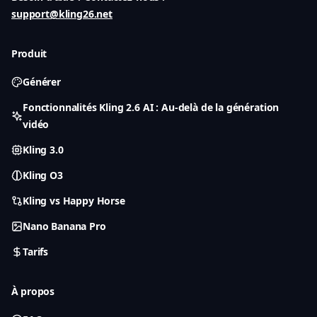
support@kling26.net
Produit
Générer
Fonctionnalités Kling 2.6 AI : Au-delà de la génération
vidéo
Kling 3.0
Kling O3
Kling vs Happy Horse
Nano Banana Pro
Tarifs
À propos