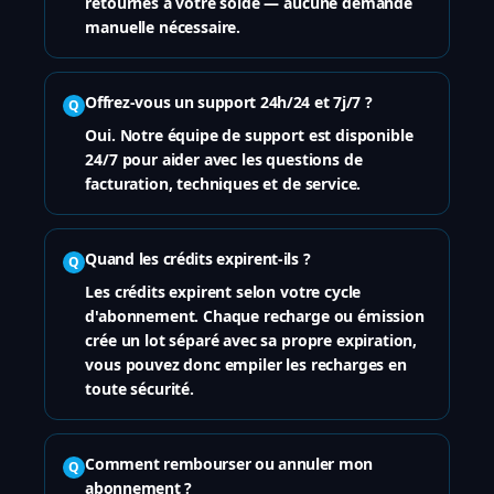
retournés à votre solde — aucune demande
manuelle nécessaire.
Offrez-vous un support 24h/24 et 7j/7 ?
Q
Oui. Notre équipe de support est disponible
24/7 pour aider avec les questions de
facturation, techniques et de service.
Quand les crédits expirent-ils ?
Q
Les crédits expirent selon votre cycle
d'abonnement. Chaque recharge ou émission
crée un lot séparé avec sa propre expiration,
vous pouvez donc empiler les recharges en
toute sécurité.
Comment rembourser ou annuler mon
Q
abonnement ?