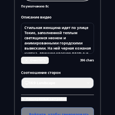
По умолчанию 8с
Описание видео
Очистить
396
chars
Соотношение сторон
16:9 Landscape
Расширенные настройки
Войдите, чтобы генерировать