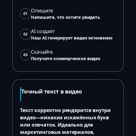
Опишите
01
Напишите, что хотите увидеть
AI создаёт
02
Наш AI генерирует видео мгновенно
Скачайте
03
Получите коммерческое видео
Точный текст в видео
Текст корректно рендерится внутри
видео—никаких искажённых букв
или опечаток. Идеально для
маркетинговых материалов,