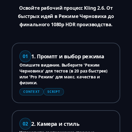
Освойте рабочий процесс Kling 2.6. От
быстрых идей в Режиме Черновика до
финального 1080p HDR производства.
1. Промпт и выбор режима
01
Опишите видение. Выберите 'Режим
Черновика' для тестов (в 20 раз быстрее)
или 'Pro Режим' для макс. качества и
физики.
CONTEXT
SCRIPT
2. Камера и стиль
02