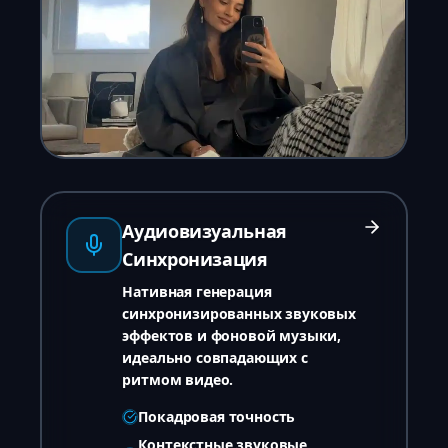
Аудиовизуальная
Синхронизация
Нативная генерация
синхронизированных звуковых
эффектов и фоновой музыки,
идеально совпадающих с
ритмом видео.
Покадровая точность
Контекстные звуковые