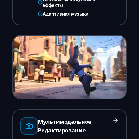
эффекты
Адаптивная музыка
Мультимодальное
Редактирование