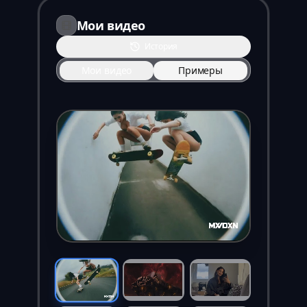
Мои видео
История
Мои видео
Примеры