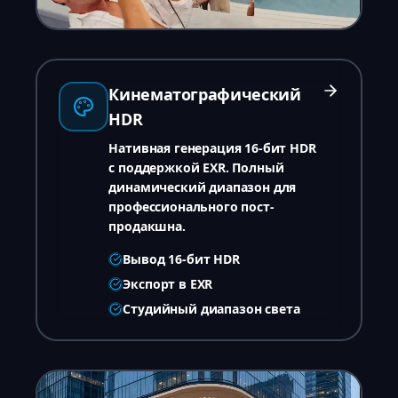
Кинематографический
HDR
Нативная генерация 16-бит HDR
с поддержкой EXR. Полный
динамический диапазон для
профессионального пост-
продакшна.
Вывод 16-бит HDR
Экспорт в EXR
Студийный диапазон света