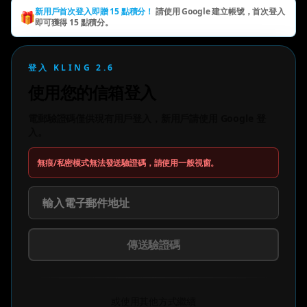
新用戶首次登入即贈 15 點積分！
請使用 Google 建立帳號，首次登入
🎁
即可獲得 15 點積分。
登入 KLING 2.6
使用您的信箱登入
電郵驗證碼僅供現有用戶登入，新用戶請使用 Google 登
入。
無痕/私密模式無法發送驗證碼，請使用一般視窗。
傳送驗證碼
或使用其他方式繼續