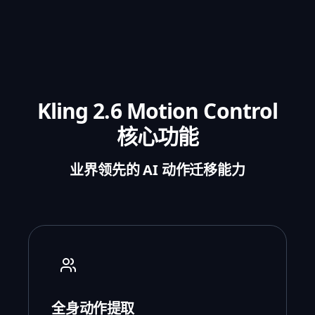
Kling 2.6 Motion Control
核心功能
业界领先的 AI 动作迁移能力
全身动作提取