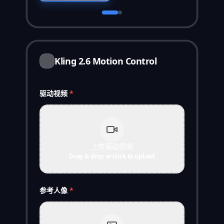
Kling 2.6 Motion Control
驱动视频
*
上传驱动视频
Drag & drop or click to upload
参考人像
*