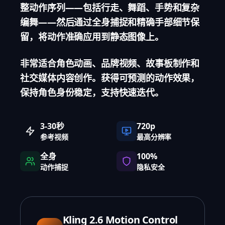
整动作序列——包括行走、舞蹈、手势和复杂
编舞——然后通过全身捕捉和精确手部细节保
留，将动作准确应用到静态图像上。
非常适合角色动画、品牌视频、故事板制作和
社交媒体内容创作。获得可预测的动作效果，
保持角色身份稳定，支持快速迭代。
3-30秒
720p
参考视频
最高分辨率
全身
100%
动作捕捉
隐私安全
Kling 2.6 Motion Control