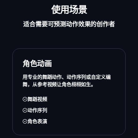
使用场景
适合需要可预测动作效果的创作者
角色动画
用专业的舞蹈动作、动作序列或自定义编
舞，从参考视频让角色栩栩如生。
舞蹈视频
动作序列
角色表演