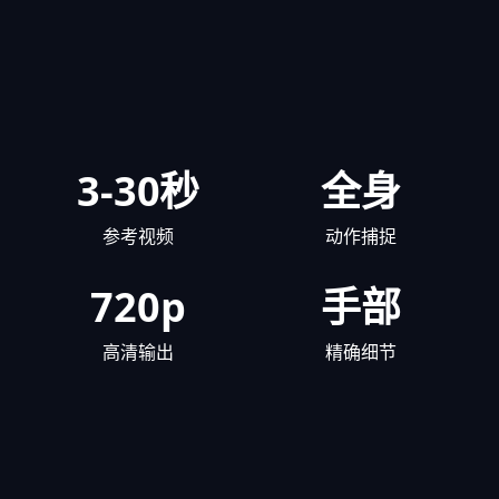
3-30秒
全身
参考视频
动作捕捉
720p
手部
高清输出
精确细节