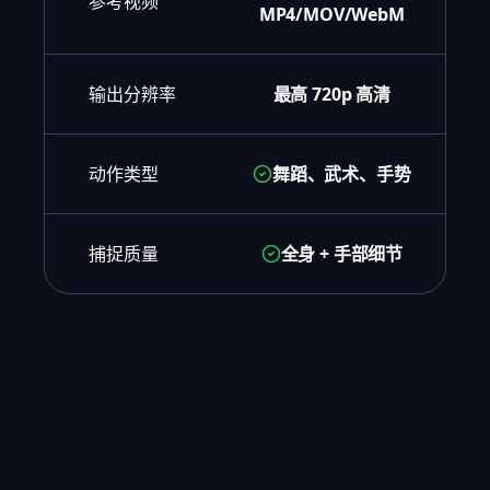
参考视频
MP4/MOV/WebM
输出分辨率
最高 720p 高清
动作类型
舞蹈、武术、手势
捕捉质量
全身 + 手部细节