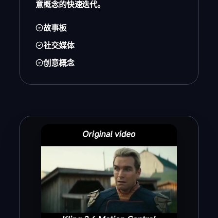
意概念的快速迭代。
故事板
社交媒体
创意概念