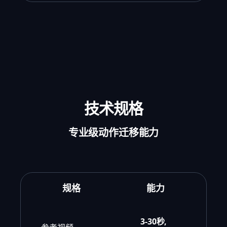
技术规格
专业级动作迁移能力
规格
能力
3-30秒,