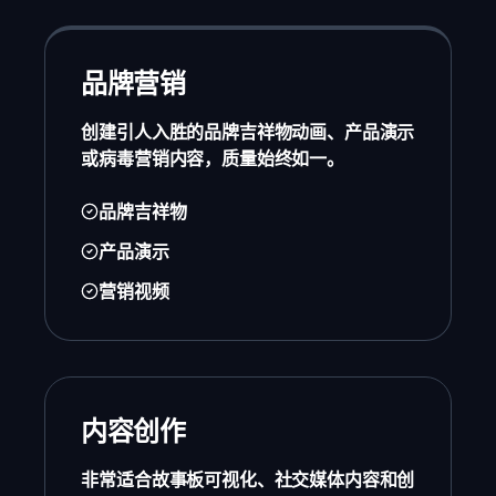
品牌营销
创建引人入胜的品牌吉祥物动画、产品演示
或病毒营销内容，质量始终如一。
品牌吉祥物
产品演示
营销视频
内容创作
非常适合故事板可视化、社交媒体内容和创