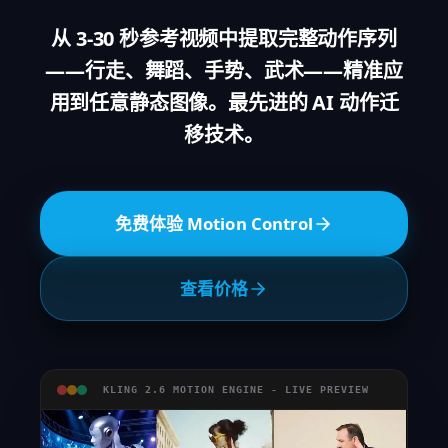
从 3-30 秒参考视频中提取完整动作序列
——行走、舞蹈、手势、武术——精准应
用到任意静态图像。最先进的 AI 动作迁
移技术。
免费体验 Motion Control
查看价格
KLING 2.6 MOTION ENGINE - LIVE PREVIEW