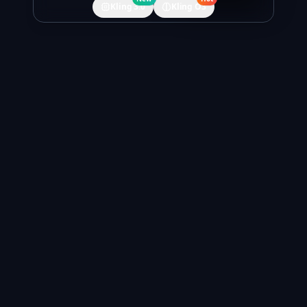
Kling 3.0
Kling O3