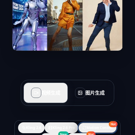
视频生成
图片生成
Hot
Kling 2.6
Kling 2.6 Pro
Motion Control
New
Hot