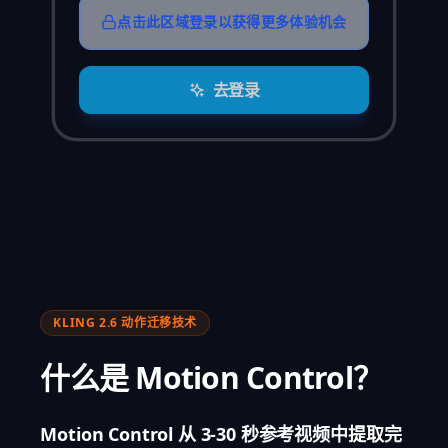
点击此区域登录以获得更多体验机会
去登录
KLING 2.6 动作迁移技术
什么是 Motion Control？
Motion Control 从 3-30 秒参考视频中提取完