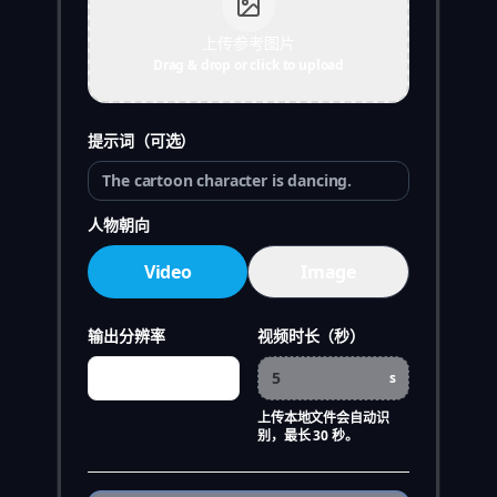
上传参考图片
Drag & drop or click to upload
提示词（可选）
人物朝向
Video
Image
输出分辨率
视频时长（秒）
s
上传本地文件会自动识
别，最长 30 秒。