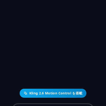
Kling 2.6 Motion Control を搭載