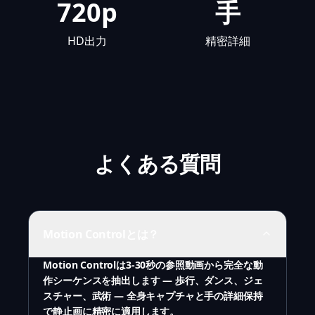
720p
手
HD出力
精密詳細
よくある質問
Motion Controlとは？
Motion Controlは3-30秒の参照動画から完全な動
作シーケンスを抽出します — 歩行、ダンス、ジェ
スチャー、武術 — 全身キャプチャと手の詳細保持
で静止画に精密に適用します。