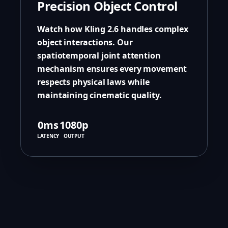
Precision Object Control
Watch how Kling 2.6 handles complex
object interactions. Our
spatiotemporal joint attention
mechanism ensures every movement
respects physical laws while
maintaining cinematic quality.
0ms
1080p
LATENCY
OUTPUT