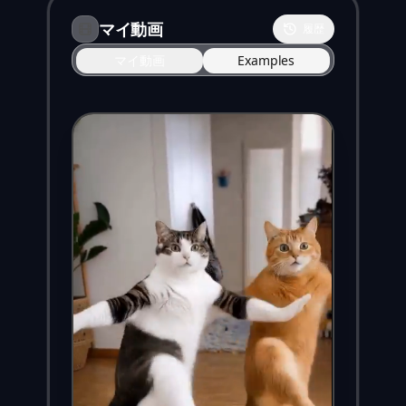
マイ動画
履歴
マイ動画
Examples