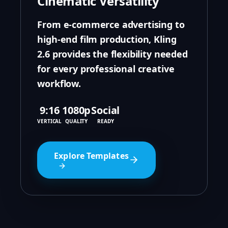
Cinematic Versatility
From e-commerce advertising to
high-end film production, Kling
2.6 provides the flexibility needed
for every professional creative
workflow.
9:16
1080p
Social
VERTICAL
QUALITY
READY
Explore Templates