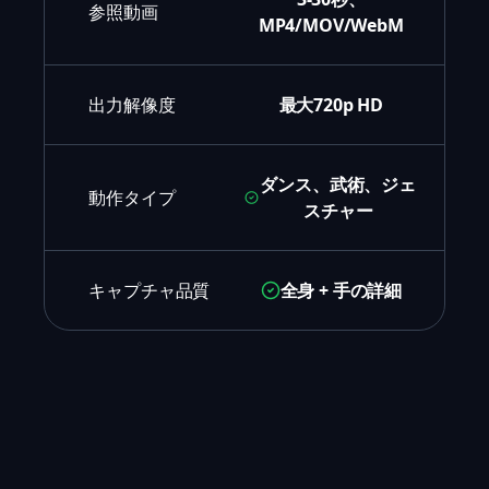
参照動画
MP4/MOV/WebM
出力解像度
最大720p HD
ダンス、武術、ジェ
動作タイプ
スチャー
キャプチャ品質
全身 + 手の詳細