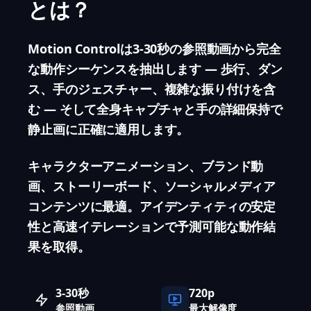
とは？
Motion Controlは3-30秒の参照動画から完全
な動作シーケンスを抽出します — 歩行、ダン
ス、手のジェスチャー、複雑な振り付けを含
む — そして全身キャプチャと手の詳細保持で
静止画に正確に適用します。
キャラクターアニメーション、ブランド動
画、ストーリーボード、ソーシャルメディア
コンテンツに最適。アイデンティティの安定
性と高速イテレーションで予測可能な動作結
果を取得。
3-30秒
720p
参照動画
最大解像度