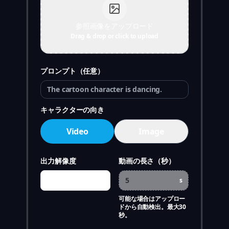
参照画像をアップロード
Drag & drop or click to upload
プロンプト（任意）
キャラクターの向き
Video
Image
出力解像度
動画の長さ（秒）
s
可能な場合はアップロー
ドから自動検出。最大30
秒。