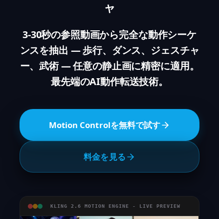
ャ
3-30秒の参照動画から完全な動作シーケ
ンスを抽出 — 歩行、ダンス、ジェスチャ
ー、武術 — 任意の静止画に精密に適用。
最先端のAI動作転送技術。
Motion Controlを無料で試す
料金を見る
KLING 2.6 MOTION ENGINE - LIVE PREVIEW