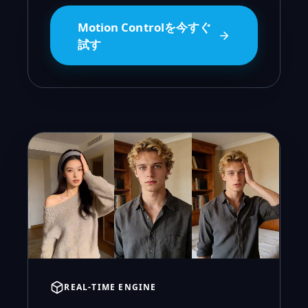
Motion Controlを今すぐ
試す
REAL-TIME ENGINE