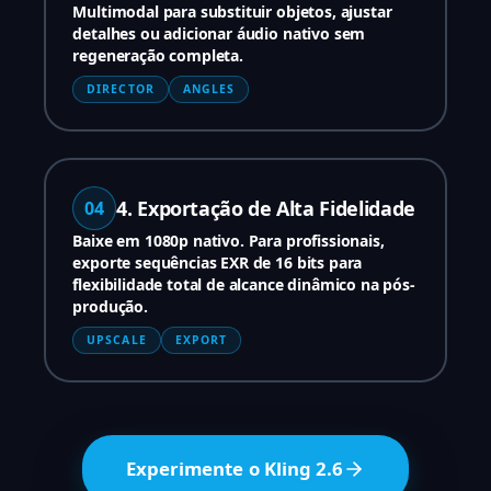
Multimodal para substituir objetos, ajustar
detalhes ou adicionar áudio nativo sem
regeneração completa.
DIRECTOR
ANGLES
4. Exportação de Alta Fidelidade
04
Baixe em 1080p nativo. Para profissionais,
exporte sequências EXR de 16 bits para
flexibilidade total de alcance dinâmico na pós-
produção.
UPSCALE
EXPORT
Experimente o Kling 2.6