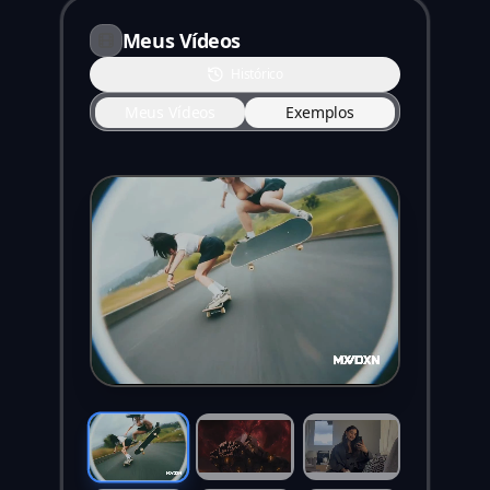
Meus Vídeos
Histórico
Meus Vídeos
Exemplos