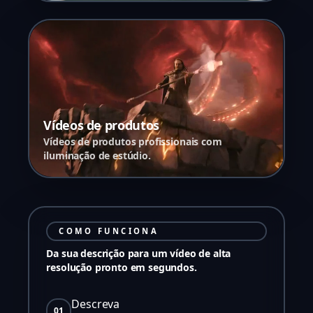
Vídeos de produtos
Vídeos de produtos profissionais com
iluminação de estúdio.
COMO FUNCIONA
Da sua descrição para um vídeo de alta
resolução pronto em segundos.
Descreva
01