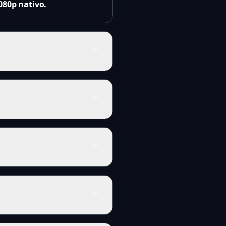
080p nativo.