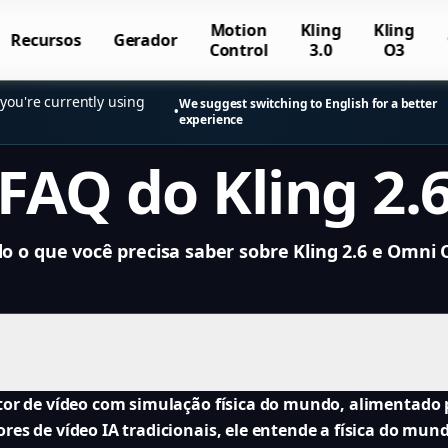
Motion
Kling
Kling
Recursos
Gerador
Control
3.0
O3
you're currently using
We suggest switching to English for a better
•
experience
FAQ do Kling 2.
o o que você precisa saber sobre Kling 2.6 e Omni
otor de vídeo com simulação física do mundo, alimentado
res de vídeo IA tradicionais, ele entende a física do mund