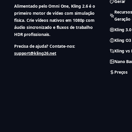
Gerar
Alimentado pelo Omni One, Kling 2.6 é o
Recursos
primeiro motor de vídeo com simulação
Geração 
física. Crie vídeos nativos em 1080p com
áudio sincronizado e fluxos de trabalho
Kling 3.0
HDR profissionais.
Kling O3
Precisa de ajuda? Contate-nos:
Kling vs
support@kling26.net
Nano Ba
Preços