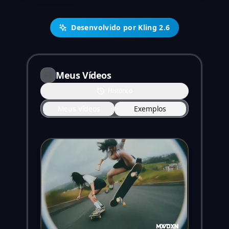
Desenvolvido por Kling 2.6
Meus Vídeos
Histórico
Meus Vídeos
Exemplos