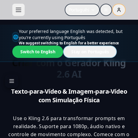
Português
Your preferred language English was detected, but
🌐
you're currently using Português
We suggest switching to English for a better experience
Switch to English
Stay on Português
Criar com o Gerador Kling
2.6 AI
Texto-para-Vídeo & Imagem-para-Vídeo
com Simulação Física
Use o Kling 2.6 para transformar prompts em
realidade. Suporte para 1080p, áudio nativo e
controle de movimento complexo. Comece com o