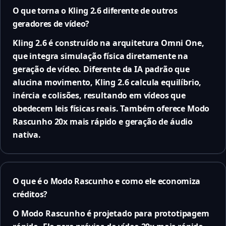
O que torna o Kling 2.6 diferente de outros
geradores de vídeo?
Kling 2.6 é construído na arquitetura Omni One,
que integra simulação física diretamente na
geração de vídeo. Diferente da IA padrão que
alucina movimento, Kling 2.6 calcula equilíbrio,
inércia e colisões, resultando em vídeos que
obedecem leis físicas reais. Também oferece Modo
Rascunho 20x mais rápido e geração de áudio
nativa.
O que é o Modo Rascunho e como ele economiza
créditos?
O Modo Rascunho é projetado para prototipagem