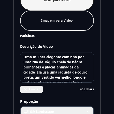
Texto para Vídeo
Imagem para Vídeo
Padrão 8s
Descrição do Vídeo
Limpar
405
chars
Proporção
16:9 Landscape