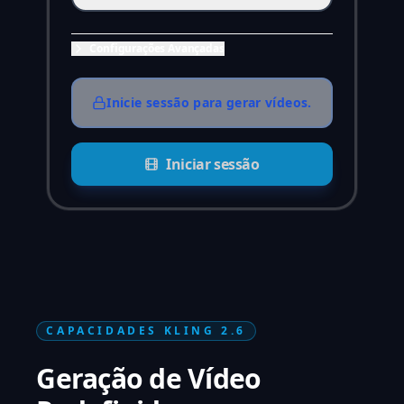
Configurações Avançadas
Inicie sessão para gerar vídeos.
Iniciar sessão
CAPACIDADES KLING 2.6
Geração de Vídeo