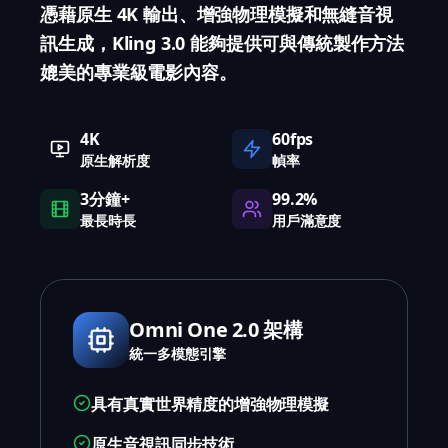
憑藉原生 4K 輸出、增強物理模擬和無縫音視
訊生成，Kling 3.0 能夠提供可與傳統製作方法
媲美的專業級電影內容。
4K
60fps
原生解析度
幀率
3分鐘+
99.2%
最長時長
用戶滿意度
Omni One 2.0 架構
統一多模態引擎
具有真實世界精度的增強物理模擬
原生音視訊同步技術