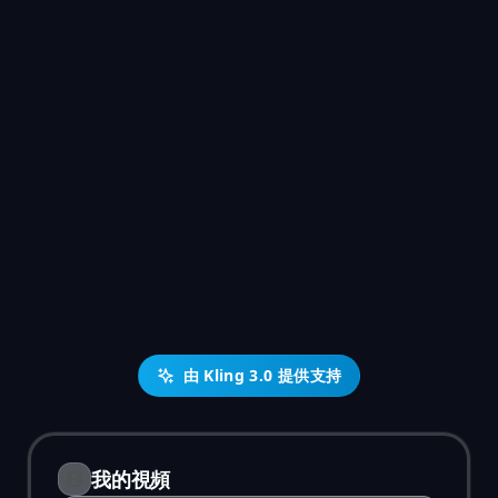
由 Kling 3.0 提供支持
我的視頻