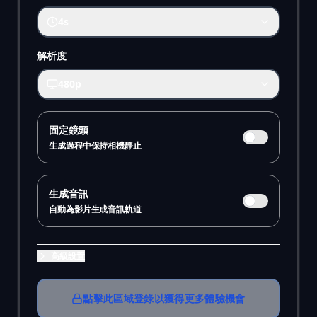
4s
解析度
480p
固定鏡頭
生成過程中保持相機靜止
生成音訊
自動為影片生成音訊軌道
高級設置
點擊此區域登錄以獲得更多體驗機會