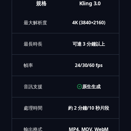
規格
Kling 3.0
最大解析度
4K (3840×2160)
最長時長
可達 3 分鐘以上
幀率
24/30/60 fps
音訊支援
原生生成
處理時間
約 2 分鐘/10 秒片段
輸出格式
MP4, MOV, WebM