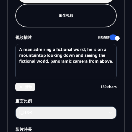
圖生視頻
視頻描述
自動翻譯
清除
130
chars
畫面比例
16:9
影片時長