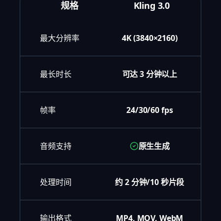
规格
Kling 3.0
最大分辨率
4K (3840×2160)
最长时长
可达 3 分钟以上
帧率
24/30/60 fps
音频支持
原生生成
处理时间
约 2 分钟/10 秒片段
输出格式
MP4, MOV, WebM