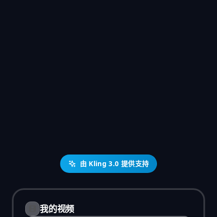
由 Kling 3.0 提供支持
我的视频