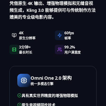
凭借原生 4K 输出、增强物理模拟和无缝音视
频生成，Kling 3.0 能够提供可与传统制作方法
媲美的专业级电影内容。
4K
60fps
原生分辨率
帧率
3分钟+
99.2%
最长时长
用户满意度
Omni One 2.0 架构
统一多模态引擎
具有真实世界精度的增强物理模拟
原生音视频同步技术