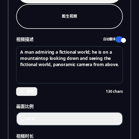
图生视频
视频描述
自动翻译
清除
130
chars
画面比例
16:9
视频时长