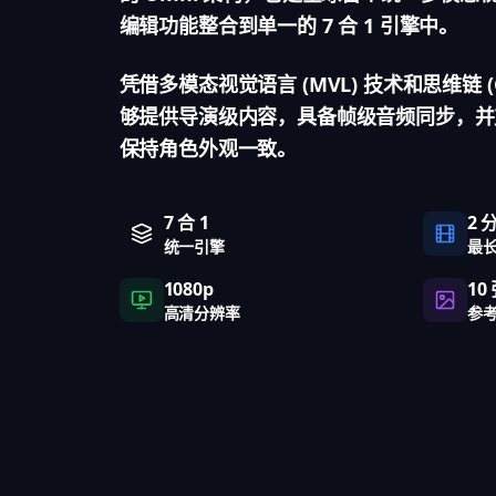
编辑功能整合到单一的 7 合 1 引擎中。
凭借多模态视觉语言 (MVL) 技术和思维链 (CoT
够提供导演级内容，具备帧级音频同步，并支
保持角色外观一致。
7 合 1
2 
统一引擎
最
1080p
10
高清分辨率
参