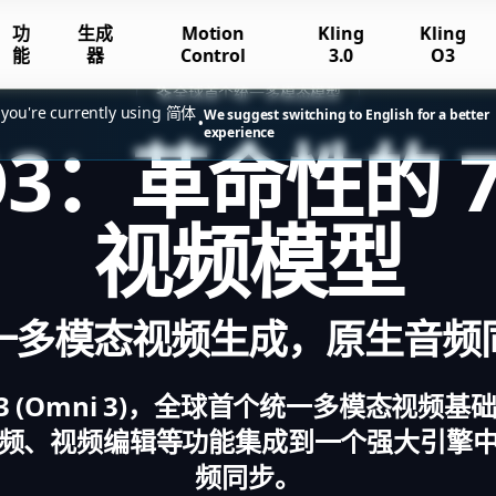
功
生成
Motion
Kling
Kling
能
器
Control
3.0
O3
全球首个统一多模态模型
 you're currently using 简体
We suggest switching to English for a better
•
experience
 O3：革命性的 7 
视频模型
一多模态视频生成，原生音频
g O3 (Omni 3)，全球首个统一多模态视频
频、视频编辑等功能集成到一个强大引擎
频同步。