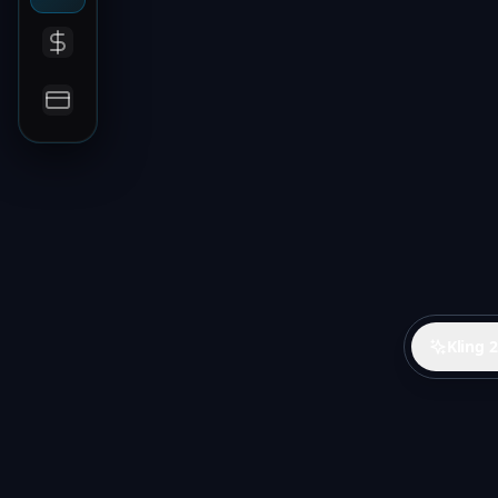
Kling 2