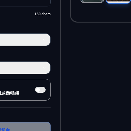
130
chars
生成音频轨道
验机会