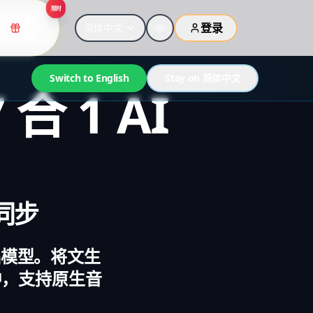
限时
价
登录
简体中文
格
Switch to English
Stay on 简体中文
合 1 AI
同步
基础模型。将文生
中，支持原生音