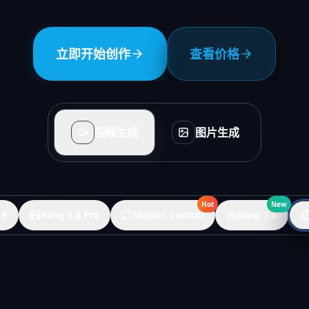
立即开始创作
查看价格
视频生成
图片生成
Hot
New
.6
Kling 2.6 Pro
Motion Control
Kling 3.0