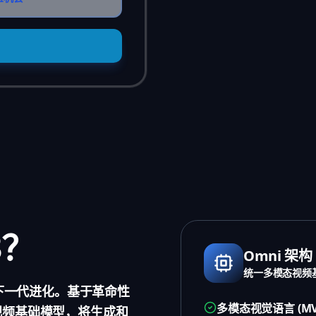
3？
Omni 架构
统一多模态视频
频技术的下一代进化。基于革命性
多模态视觉语言 (M
态视频基础模型，将生成和