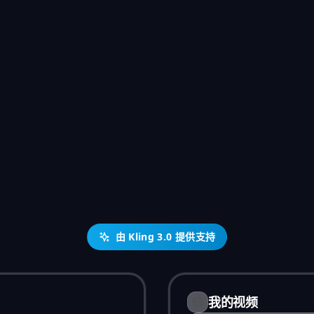
由 Kling 3.0 提供支持
我的视频