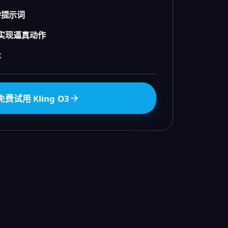
杂提示词
建实现逼真动作
术
免费试用 Kling O3