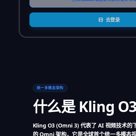
去登录
统一多模态架构
什么是 Kling O
Kling O3 (Omni 3) 代表了 AI 视
的 Omni 架构，它是全球首个统一多模