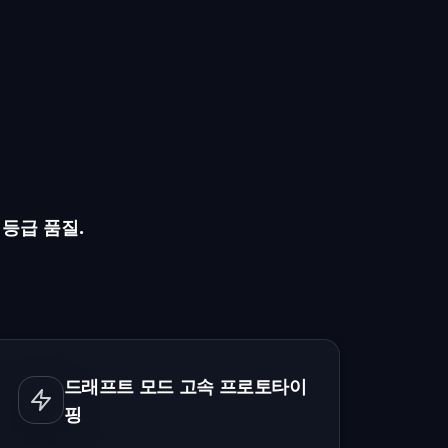
등급 품질.
드래프트 모드 고속 프로토타이
핑