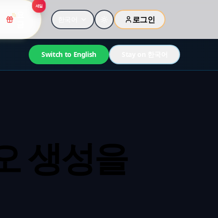
세일
요
로그인
한국어
금
Switch to English
Stay on 한국어
비디오 생성을