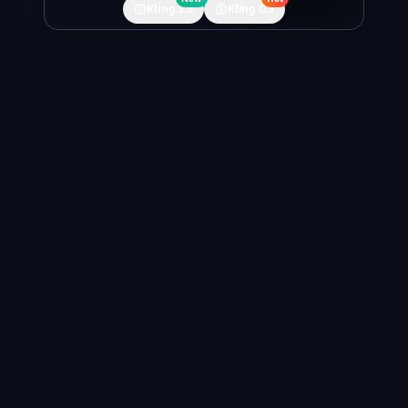
Kling 3.0
Kling O3