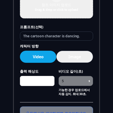
참조 이미지 업로드
Drag & drop or click to upload
프롬프트(선택)
캐릭터 방향
Video
Image
출력 해상도
비디오 길이(초)
s
가능한 경우 업로드에서
자동 감지. 최대 30초.