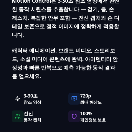
Motion Control은 3-30초 참조 영상에서 완전
한 동작 시퀀스를 추출합니다 — 걷기, 춤, 손
제스처, 복잡한 안무 포함 — 전신 캡처와 손 디
테일 보존으로 정적 이미지에 정확하게 적용합
니다.
캐릭터 애니메이션, 브랜드 비디오, 스토리보
드, 소셜 미디어 콘텐츠에 완벽. 아이덴티티 안
정성과 빠른 반복으로 예측 가능한 동작 결과
를 얻으세요.
3-30초
720p
참조 영상
최대 해상도
전신
100%
동작 캡처
개인정보 보호