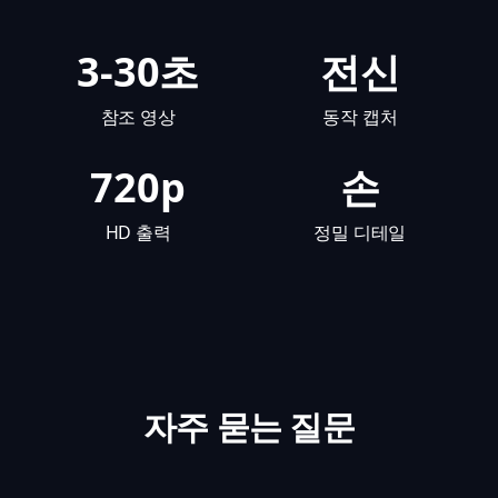
3-30초
전신
참조 영상
동작 캡처
720p
손
HD 출력
정밀 디테일
자주 묻는 질문