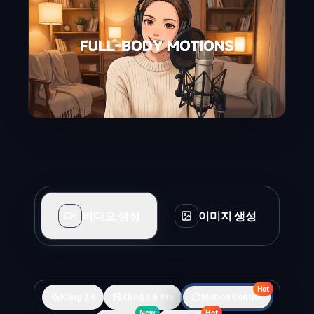
비디오 생성
이미지 생성
Hot
Kling 2.6
Kling 2.6 Pro
Motion Control
New
Hot