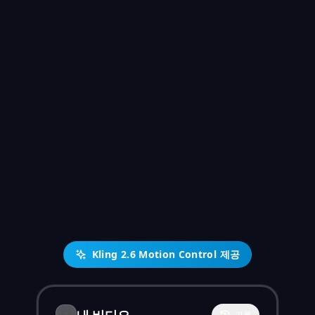
Kling 2.6 Motion Control 제공
내 비디오
기록