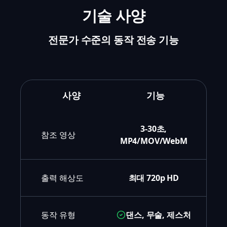
기술 사양
전문가 수준의 동작 전송 기능
사양
기능
3-30초,
참조 영상
MP4/MOV/WebM
출력 해상도
최대 720p HD
동작 유형
댄스, 무술, 제스처