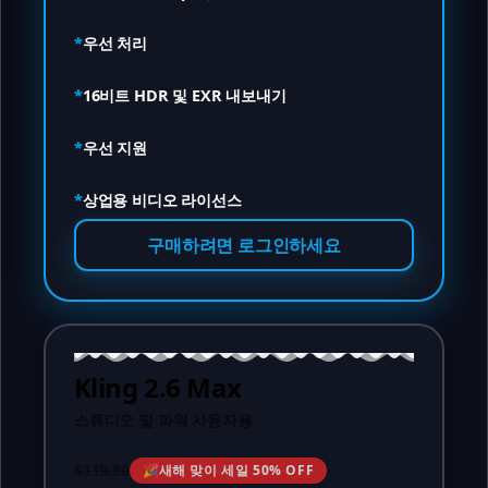
*
우선 처리
*
16비트 HDR 및 EXR 내보내기
*
우선 지원
*
상업용 비디오 라이선스
구매하려면 로그인하세요
Kling 2.6 Max
스튜디오 및 파워 사용자용
$119.80
🎉
새해 맞이 세일 50% OFF