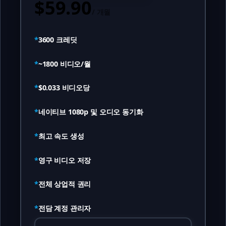
$59.90
/
개월
*
3600
크레딧
*
~
1800
비디오/월
*
$0.033
비디오당
*
네이티브 1080p 및 오디오 동기화
*
최고 속도 생성
*
영구 비디오 저장
*
전체 상업적 권리
*
전담 계정 관리자