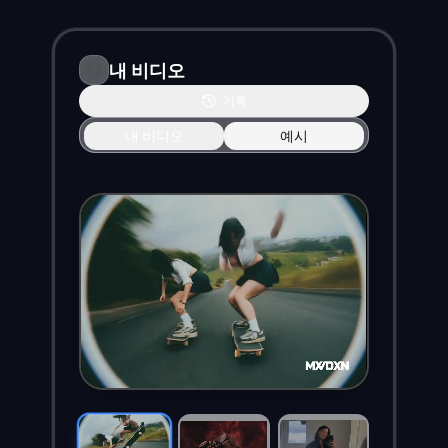
내 비디오
기록
내 비디오
예시