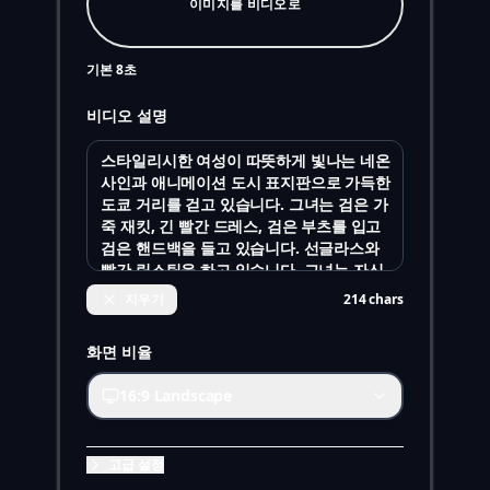
이미지를 비디오로
기본 8초
비디오 설명
지우기
214
chars
화면 비율
16:9 Landscape
고급 설정